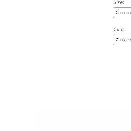
Size:
Color:
Select