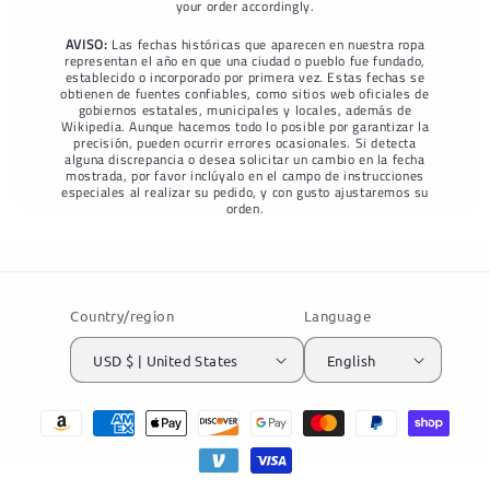
your order accordingly.
AVISO:
Las fechas históricas que aparecen en nuestra ropa
representan el año en que una ciudad o pueblo fue fundado,
establecido o incorporado por primera vez. Estas fechas se
obtienen de fuentes confiables, como sitios web oficiales de
gobiernos estatales, municipales y locales, además de
Wikipedia. Aunque hacemos todo lo posible por garantizar la
precisión, pueden ocurrir errores ocasionales. Si detecta
alguna discrepancia o desea solicitar un cambio en la fecha
mostrada, por favor inclúyalo en el campo de instrucciones
especiales al realizar su pedido, y con gusto ajustaremos su
orden.
Country/region
Language
USD $ | United States
English
Payment
methods