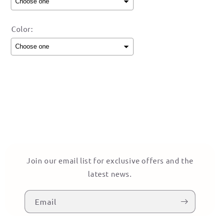
Color:
Selection will add
to the price
Join our email list for exclusive offers and the
latest news.
Email