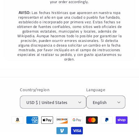
your order accordingly.
AVISO:
Las fechas históricas que aparecen en nuestra ropa
representan el año en que una ciudad o pueblo fue fundado,
establecido o incorporado por primera vez. Estas fechas se
obtienen de fuentes confiables, como sitios web oficiales de
gobiernos estatales, municipales y locales, además de
Wikipedia. Aunque hacemos todo lo posible por garantizar la
precisión, pueden ocurrir errores ocasionales. Si detecta
alguna discrepancia o desea solicitar un cambio en la fecha
mostrada, por favor inclúyalo en el campo de instrucciones
especiales al realizar su pedido, y con gusto ajustaremos su
orden.
Country/region
Language
USD $ | United States
English
Payment
methods