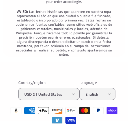
your order accordingly.
AVISO:
Las fechas históricas que aparecen en nuestra ropa
representan el año en que una ciudad o pueblo fue fundado,
establecido o incorporado por primera vez. Estas fechas se
obtienen de fuentes confiables, como sitios web oficiales de
gobiernos estatales, municipales y locales, además de
Wikipedia. Aunque hacemos todo lo posible por garantizar la
precisión, pueden ocurrir errores ocasionales. Si detecta
alguna discrepancia o desea solicitar un cambio en la fecha
mostrada, por favor inclúyalo en el campo de instrucciones
especiales al realizar su pedido, y con gusto ajustaremos su
orden.
Country/region
Language
USD $ | United States
English
Payment
methods