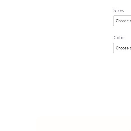
Size:
Color:
Select