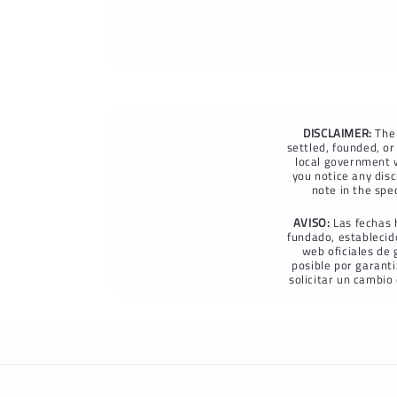
DISCLAIMER:
The 
settled, founded, o
local government w
you notice any disc
note in the spe
AVISO:
Las fechas 
fundado, establecid
web oficiales de
posible por garanti
solicitar un cambio