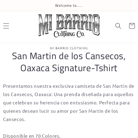
Skip to
Welcome to.....
content
Cart
Skip to
MI BARRIO CLOTHING
product
San Martin de los Cansecos,
information
Oaxaca Signature-Tshirt
Presentamos nuestra exclusiva camiseta de San Martin de
los Cansecos, Oaxaca: Una prenda diseñada para aquellos
que celebran su herencia con entusiasmo. Perfecta para
quienes desean lucir su amor por San Martin de los
Cansecos.
Disponible en 70 Colores.