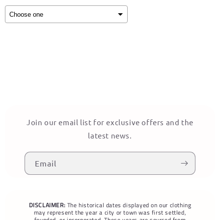
Selection will add
to the price
Join our email list for exclusive offers and the
latest news.
Email
DISCLAIMER:
The historical dates displayed on our clothing
may represent the year a city or town was first settled,
founded, or incorporated. These years are sourced from