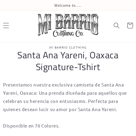
Skip to
Welcome to.....
content
Cart
Skip to
MI BARRIO CLOTHING
product
Santa Ana Yareni, Oaxaca
information
Signature-Tshirt
Presentamos nuestra exclusiva camiseta de Santa Ana
Yareni, Oaxaca: Una prenda diseñada para aquellos que
celebran su herencia con entusiasmo. Perfecta para
quienes desean lucir su amor por Santa Ana Yareni.
Disponible en 70 Colores.