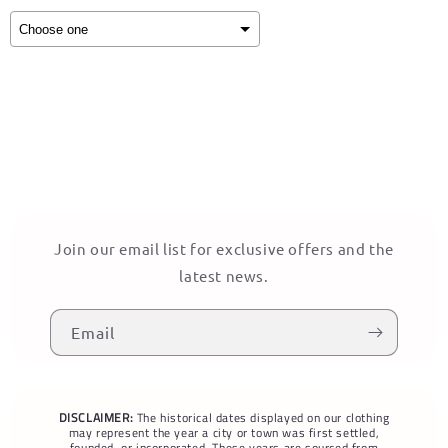
Selection will add
to the price
Join our email list for exclusive offers and the
latest news.
Email
DISCLAIMER:
The historical dates displayed on our clothing
may represent the year a city or town was first settled,
founded, or incorporated. These years are sourced from