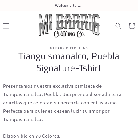
Skip to
Welcome to.....
content
Cart
Skip to
MI BARRIO CLOTHING
product
Tianguismanalco, Puebla
information
Signature-Tshirt
Presentamos nuestra exclusiva camiseta de
Tianguismanalco, Puebla: Una prenda diseñada para
aquellos que celebran su herencia con entusiasmo.
Perfecta para quienes desean lucir su amor por
Tianguismanalco.
Disponible en 70 Colores.