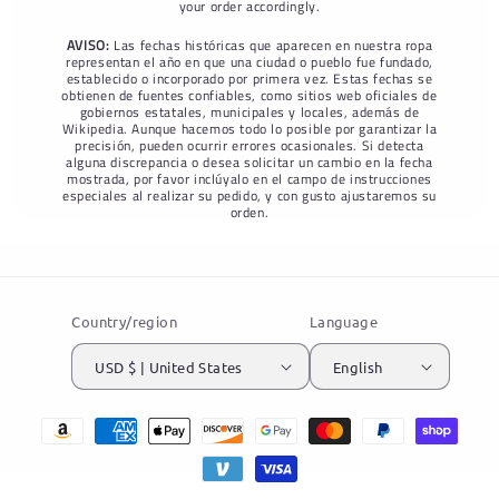
your order accordingly.
AVISO:
Las fechas históricas que aparecen en nuestra ropa
representan el año en que una ciudad o pueblo fue fundado,
establecido o incorporado por primera vez. Estas fechas se
obtienen de fuentes confiables, como sitios web oficiales de
gobiernos estatales, municipales y locales, además de
Wikipedia. Aunque hacemos todo lo posible por garantizar la
precisión, pueden ocurrir errores ocasionales. Si detecta
alguna discrepancia o desea solicitar un cambio en la fecha
mostrada, por favor inclúyalo en el campo de instrucciones
especiales al realizar su pedido, y con gusto ajustaremos su
orden.
Country/region
Language
USD $ | United States
English
Payment
methods